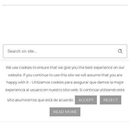
We use cookies to ensure that we give you the best experience on our
website. If you continue to use this site we will assume that you are
happy with it - Utilizamos cookies para asegurar que damos la mejor
experiencia al usuario en nuestro sitio web. Si continúa utilizando este
ACCEPT
REJECT
sitio asumiremos que está de acuerdo.
READ MORE